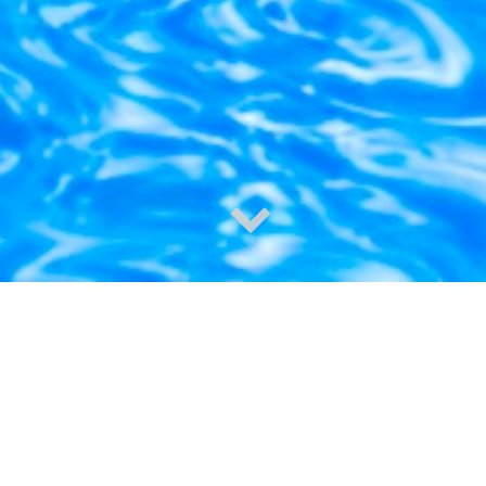
Sun Palace Residence
Il Sun Palace rappresenta il luogo ideale per chi
intende dimenticare il ritmo frenetico della vita di